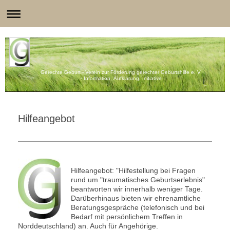
Gerechte Geburt - Verein zur Förderung gerechter Geburtshilfe e. V.
- Information, Aufklärung, Initiative
Hilfeangebot
Hilfeangebot: "Hilfestellung bei Fragen
rund um "traumatisches Geburtserlebnis"
beantworten wir innerhalb weniger Tage.
Darüberhinaus bieten wir ehrenamtliche
Beratungsgespräche (telefonisch und bei
Bedarf mit persönlichem Treffen in
Norddeutschland) an. Auch für Angehörige.