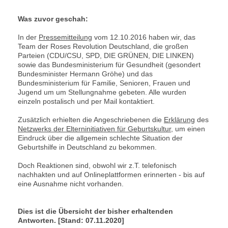
Was zuvor geschah:
In der
Pressemitteilung
vom 12.10.2016 haben wir, das
Team der Roses Revolution Deutschland, die großen
Parteien (CDU/CSU, SPD, DIE GRÜNEN, DIE LINKEN)
sowie das Bundesministerium für Gesundheit (gesondert
Bundesminister Hermann Gröhe) und das
Bundesministerium für Familie, Senioren, Frauen und
Jugend um um Stellungnahme gebeten. Alle wurden
einzeln postalisch und per Mail kontaktiert.
Zusätzlich erhielten die Angeschriebenen die
Erklärung
des
Netzwerks der Elterninitiativen für Geburtskultur
, um einen
Eindruck über die allgemein schlechte Situation der
Geburtshilfe in Deutschland zu bekommen.
Doch Reaktionen sind, obwohl wir z.T. telefonisch
nachhakten und auf Onlineplattformen erinnerten - bis auf
eine Ausnahme nicht vorhanden.
Dies ist die Übersicht der bisher erhaltenden
Antworten. [Stand: 07.11.2020]