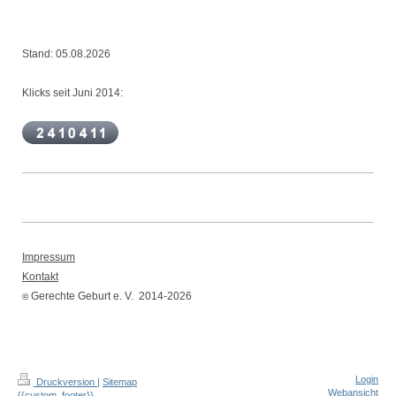
Stand: 05.08.2026
Klicks seit Juni 2014:
Impressum
Kontakt
Gerechte Geburt e. V. 2014-2026
©
Login
Druckversion
|
Sitemap
Webansicht
{{custom_footer}}