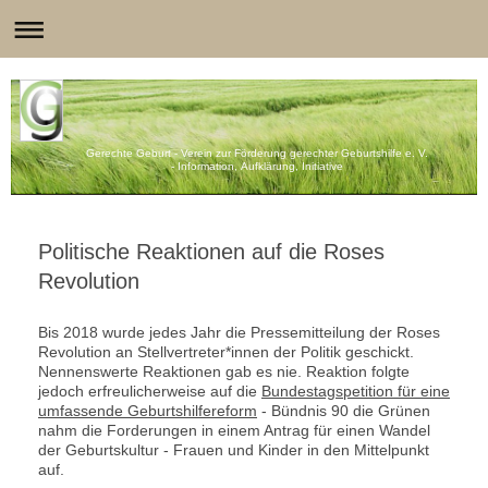
Gerechte Geburt - Verein zur Förderung gerechter Geburtshilfe e. V.
- Information, Aufklärung, Initiative
Politische Reaktionen auf die Roses
Revolution
Bis 2018 wurde jedes Jahr die Pressemitteilung der Roses
Revolution an Stellvertreter*innen der Politik geschickt.
Nennenswerte Reaktionen gab es nie. Reaktion folgte
jedoch erfreulicherweise auf die
Bundestagspetition für eine
umfassende Geburtshilfereform
- Bündnis 90 die Grünen
nahm die Forderungen in einem Antrag für einen Wandel
der Geburtskultur - Frauen und Kinder in den Mittelpunkt
auf.