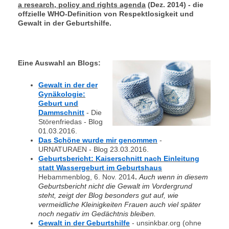
a research, policy and rights agenda
(Dez. 2014) - die
offzielle WHO-Definition von Respektlosigkeit und
Gewalt in der Geburtshilfe.
Eine Auswahl an Blogs:
Gewalt in der der
Gynäkologie:
Geburt und
Dammschnitt
- Die
Störenfriedas - Blog
01.03.2016.
Das Schöne wurde mir genommen
-
URNATURAEN - Blog 23.03.2016.
Geburtsbericht: Kaiserschnitt nach Einleitung
statt Wassergeburt im Geburtshaus
Hebammenblog, 6. Nov. 2014
.
Auch wenn in diesem
Geburtsbericht nicht die Gewalt im Vordergrund
steht, zeigt der Blog besonders gut auf, wie
vermeidliche Kleinigkeiten Frauen auch viel später
noch negativ im Gedächtnis bleiben.
Gewalt in der Geburtshilfe
- unsinkbar.org (ohne