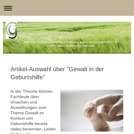
Gerechte Geburt - Verein zur Förderung gerechter Geburtshilfe e. V.
- Information, Aufklärung, Initiative
Artikel-Auswahl über "Gewalt in der
Geburtshilfe"
In der Theorie können
Fachleute über
Ursachen und
Auswirkungen zum
Thema Gewalt im
Kontext von
Geburtshilfe bereits
vieles benennen. Leider