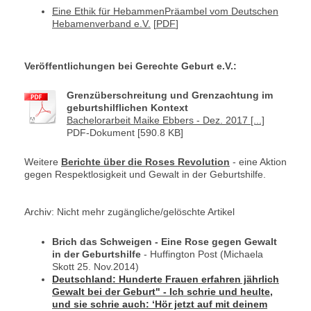
Eine Ethik für HebammenPräambel vom Deutschen
Hebamenverband e.V.
[
PDF
]
Veröffentlichungen bei Gerechte Geburt e.V.:
Grenzüberschreitung und Grenzachtung im
geburtshilflichen Kontext
Bachelorarbeit Maike Ebbers - Dez. 2017 [...]
PDF-Dokument [590.8 KB]
Weitere
Berichte über die Roses Revolution
- eine Aktion
gegen Respektlosigkeit und Gewalt in der Geburtshilfe.
Archiv:
Nicht mehr zugängliche/gelöschte Artikel
Brich das Schweigen - Eine Rose gegen Gewalt
in der Geburtshilfe
- Huffington Post (Michaela
Skott 25. Nov.2014)
Deutschland: Hunderte Frauen erfahren jährlich
Gewalt bei der Geburt" - Ich schrie und heulte,
und sie schrie auch: ‘Hör jetzt auf mit deinem