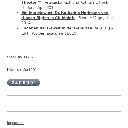
Theater!’"
-
Franziska Kiefl und Katharina Hoch -
Huffpost April 2018.
Ein Interview mit Dr. Katharina Hartmann von
Human Rights in Childbirth
- Simone Vogel, Nov.
2014.
Facetten der Gewalt in der Geburtshilfe (PDF)
-
Edith Wolber, aktualisiert 2013.
Stand: 05.08.2026
Klicks seit Juni 2014:
Impressum