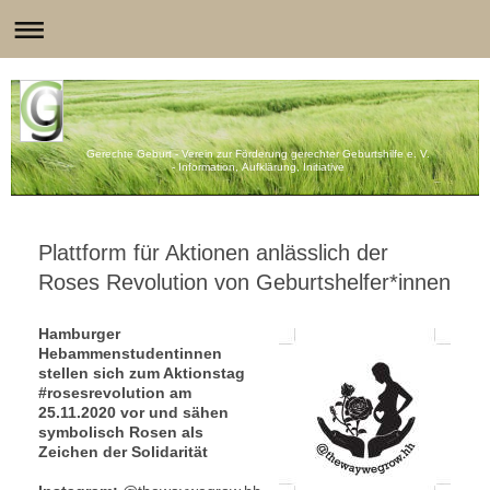
Gerechte Geburt - Verein zur Förderung gerechter Geburtshilfe e. V.
- Information, Aufklärung, Initiative
Plattform für Aktionen anlässlich der
Roses Revolution von Geburtshelfer*innen
Hamburger
Hebammenstudentinnen
stellen sich zum Aktionstag
#rosesrevolution am
25.11.2020 vor und sähen
symbolisch Rosen als
Zeichen der Solidarität