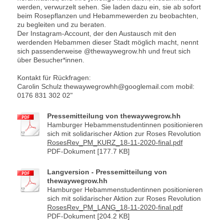
werden, verwurzelt sehen. Sie laden dazu ein, sie ab sofort
beim Rosepflanzen und Hebammewerden zu beobachten,
zu begleiten und zu beraten.
Der Instagram-Account, der den Austausch mit den
werdenden Hebammen dieser Stadt möglich macht, nennt
sich passenderweise @thewaywegrow.hh und freut sich
über Besucher*innen.
Kontakt für Rückfragen:
Carolin Schulz thewaywegrowhh@googlemail.com mobil:
0176 831 302 02"
Pressemitteilung von thewaywegrow.hh
Hamburger Hebammenstudentinnen positionieren
sich mit solidarischer Aktion zur Roses Revolution
RosesRev_PM_KURZ_18-11-2020-final.pdf
PDF-Dokument [177.7 KB]
Langversion - Pressemitteilung von
thewaywegrow.hh
Hamburger Hebammenstudentinnen positionieren
sich mit solidarischer Aktion zur Roses Revolution
RosesRev_PM_LANG_18-11-2020-final.pdf
PDF-Dokument [204.2 KB]