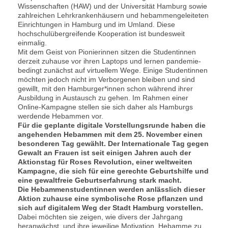
Wissenschaften (HAW) und der Universität Hamburg sowie
zahlreichen Lehrkrankenhäusern und hebammengeleiteten
Einrichtungen in Hamburg und im Umland. Diese
hochschulübergreifende Kooperation ist bundesweit
einmalig.
Mit dem Geist von Pionierinnen sitzen die Studentinnen
derzeit zuhause vor ihren Laptops und lernen pandemie-
bedingt zunächst auf virtuellem Wege. Einige Studentinnen
möchten jedoch nicht im Verborgenen bleiben und sind
gewillt, mit den Hamburger*innen schon während ihrer
Ausbildung in Austausch zu gehen. Im Rahmen einer
Online-Kampagne stellen sie sich daher als Hamburgs
werdende Hebammen vor.
Für die geplante digitale Vorstellungsrunde haben die
angehenden Hebammen mit dem 25. November einen
besonderen Tag gewählt. Der Internationale Tag gegen
Gewalt an Frauen ist seit einigen Jahren auch der
Aktionstag für Roses Revolution, einer weltweiten
Kampagne, die sich für eine gerechte Geburtshilfe und
eine gewaltfreie Geburtserfahrung stark macht.
Die Hebammenstudentinnen werden anlässlich dieser
Aktion zuhause eine symbolische Rose pflanzen und
sich auf digitalem Weg der Stadt Hamburg vorstellen.
Dabei möchten sie zeigen, wie divers der Jahrgang
heranwächst, und ihre jeweilige Motivation, Hebamme zu