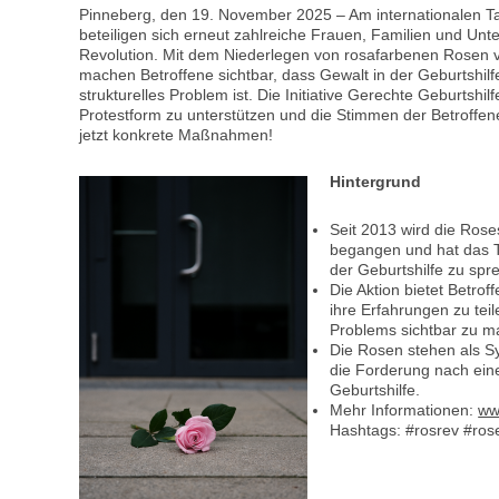
Pinneberg, den 19. November 2025 – Am internationalen 
beteiligen sich erneut zahlreiche Frauen, Familien und Unt
Revolution. Mit dem Niederlegen von rosafarbenen Rosen 
machen Betroffene sichtbar, dass Gewalt in der Geburtshilfe
strukturelles Problem ist. Die Initiative Gerechte Geburtshilfe
Protestform zu unterstützen und die Stimmen der Betroffe
jetzt konkrete Maßnahmen!
Hintergrund
Seit 2013 wird die Rose
begangen und hat das T
der Geburtshilfe zu spr
Die Aktion bietet Betrof
ihre Erfahrungen zu tei
Problems sichtbar zu m
Die Rosen stehen als S
die Forderung nach ei
Geburtshilfe.
Mehr Informationen:
ww
Hashtags: #rosrev #ros