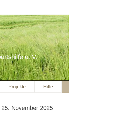
rtshilfe e. V.
Projekte
Hilfe
m 25. November 2025