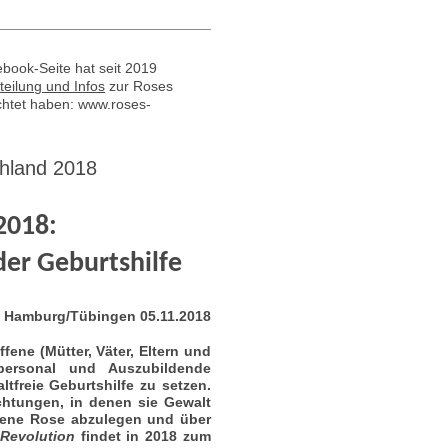
book-Seite hat seit 2019
teilung und Infos
zur Roses
chtet haben: www.roses-
chland 2018
 2018:
der Geburtshilfe
Hamburg/Tübingen 05.11.2018
fene (Mütter, Väter, Eltern und
personal und Auszubildende
tfreie Geburtshilfe zu setzen.
ichtungen, in denen sie Gewalt
rbene Rose abzulegen und über
Revolution
findet in 2018 zum