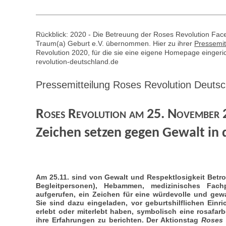
Rückblick: 2020 - Die Betreuung der Roses Revolution Face
Traum(a) Geburt e.V. übernommen. Hier zu ihrer
Pressemit
Revolution 2020, für die sie eine eigene Homepage eingeri
revolution-deutschland.de
Pressemitteilung Roses Revolution Deuts
Roses Revolution am 25. November
Zeichen setzen gegen Gewalt in 
Am 25.11. sind von Gewalt und Respektlosigkeit Betrof
Begleitpersonen), Hebammen, medizinisches Fach
aufgerufen, ein Zeichen für eine würdevolle und gewal
Sie sind dazu eingeladen, vor geburtshilflichen Einr
erlebt oder miterlebt haben, symbolisch eine rosafa
ihre Erfahrungen zu berichten. Der Aktionstag
Roses 