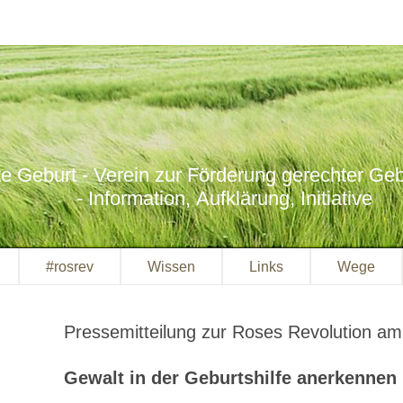
e Geburt - Verein zur Förderung gerechter Gebu
- Information, Aufklärung, Initiative
#rosrev
Wissen
Links
Wege
Pressemitteilung zur Roses Revolution a
Gewalt in der Geburtshilfe anerkennen