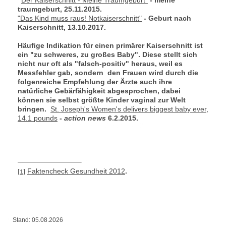
traumgeburt, 25.11.2015.
"Das Kind muss raus! Notkaiserschnitt"
- Geburt nach
Kaiserschnitt, 13.10.2017.
Häufige Indikation für einen primärer Kaiserschnitt ist
ein "zu schweres, zu großes Baby". Diese stellt sich
nicht nur oft als "falsch-positiv" heraus, weil es
Messfehler gab, sondern den Frauen wird durch die
folgenreiche Empfehlung der Ärzte auch ihre
natürliche Gebärfähigkeit abgesprochen, dabei
können sie selbst größte Kinder vaginal zur Welt
bringen.
St. Joseph's Women's delivers biggest baby ever,
14.1 pounds
-
action news
6.2.2015.
Faktencheck Gesundheit 2012
.
[1]
Stand: 05.08.2026