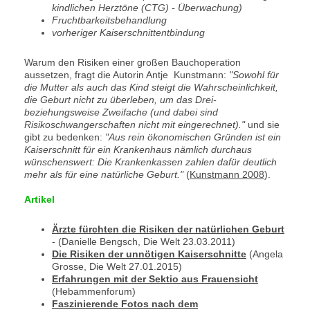
kindlichen Herztöne (CTG) - Überwachung)
Fruchtbarkeitsbehandlung
vorheriger Kaiserschnittentbindung
Warum den Risiken einer großen Bauchoperation
aussetzen, fragt die Autorin Antje Kunstmann:
"Sowohl für
die Mutter als auch das Kind steigt die Wahrscheinlichkeit,
die Geburt nicht zu überleben, um das Drei-
beziehungsweise Zweifache (und dabei sind
Risikoschwangerschaften nicht mit eingerechnet)."
und sie
gibt zu bedenken:
"Aus rein ökonomischen Gründen ist ein
Kaiserschnitt für ein Krankenhaus nämlich durchaus
wünschenswert: Die Krankenkassen zahlen dafür deutlich
mehr als für eine natürliche Geburt."
(
Kunstmann 2008
).
Artikel
Ärzte fürchten die Risiken der natürlichen Geburt
- (Danielle Bengsch, Die Welt 23.03.2011)
Die Risiken der unnötigen Kaiserschnitte
(Angela
Grosse, Die Welt 27.01.2015)
Erfahrungen mit der Sektio aus Frauensicht
(Hebammenforum)
Faszinierende Fotos nach dem