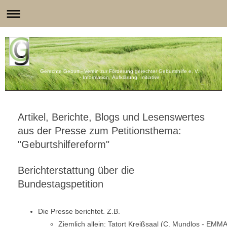
Gerechte Geburt - Verein zur Förderung gerechter Geburtshilfe e. V.
- Information, Aufklärung, Initiative
Artikel, Berichte, Blogs und Lesenswertes
aus der Presse zum Petitionsthema:
"Geburtshilfereform"
Berichterstattung über die
Bundestagspetition
Die Presse berichtet. Z.B.
Ziemlich allein: Tatort Kreißsaal
(C. Mundlos - EMMA