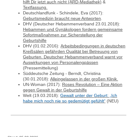
hilft Dir jetzt auch nicht (ARD-Mediathek)
&
Textfassung.
Deutschlandfunk - Schindele, Eva (2017):
Geburtsmedizin braucht neue Antworten
.
DHV (Deutscher Hebammenverband 23.01.2018):
Hebammen und Gynäkologen fordern gemeinsame
Sofortmaßnahmen zur Sicherstellung der
Geburtshilfe
DHV (01.02.2016):
Arbeitsbedingungen in deutschen
Kreißsälen gefährden Qualität bei Betreuung von
Geburten. Deutscher Hebammenverband warnt vor
Auswirkungen von Personalengpässen
(Pressemitteilung)
Süddeutsche Zeitung - Berndt, Christina
(30.01.2018)
:
Alleingelassen in der großen Klinik.
UN-Woman (2017):
Roses Revolution – Eine Aktion
gegen Gewalt in der Geburtshilfe
Welt (19.03.2018):
Gewalt unter der Geburt: „Ich
habe mich noch nie so gedemütigt gefühlt“
(NEU)