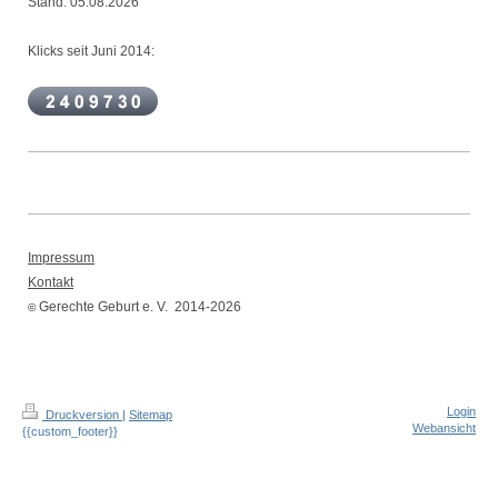
Stand: 05.08.2026
Klicks seit Juni 2014:
Impressum
Kontakt
Gerechte Geburt e. V. 2014-2026
©
Login
Druckversion
|
Sitemap
Webansicht
{{custom_footer}}