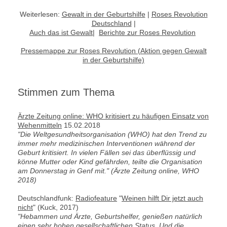
Weiterlesen:
Gewalt in der Geburtshilfe
|
Roses Revolution
Deutschland
|
Auch das ist Gewalt
|
Berichte zur Roses Revolution
Pressemappe zur Roses Revolution (Aktion gegen Gewalt
in der Geburtshilfe)
Stimmen zum Thema
Ärzte Zeitung online: WHO kritisiert zu häufigen Einsatz von
Wehenmitteln
15.02.2018
"Die Weltgesundheitsorganisation (WHO) hat den Trend zu
immer mehr medizinischen Interventionen während der
Geburt kritisiert. In vielen Fällen sei das überflüssig und
könne Mutter oder Kind gefährden, teilte die Organisation
am Donnerstag in Genf mit." (Ärzte Zeitung online, WHO
2018)
Deutschlandfunk:
Radiofeature
"
Weinen hilft Dir jetzt auch
nicht
" (Kuck, 2017)
"Hebammen und Ärzte, Geburtshelfer, genießen natürlich
einen sehr hohen gesellschaftlichen Status. Und die