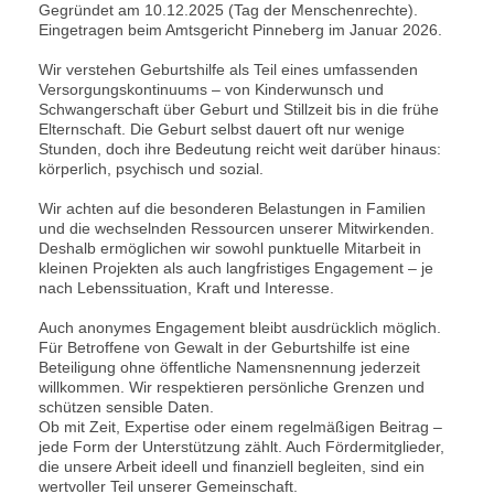
Gegründet am 10.12.2025 (Tag der Menschenrechte).
Eingetragen beim Amtsgericht Pinneberg im Januar 2026.
Wir verstehen Geburtshilfe als Teil eines umfassenden
Versorgungskontinuums – von Kinderwunsch und
Schwangerschaft über Geburt und Stillzeit bis in die frühe
Elternschaft. Die Geburt selbst dauert oft nur wenige
Stunden, doch ihre Bedeutung reicht weit darüber hinaus:
körperlich, psychisch und sozial.
Wir achten auf die besonderen Belastungen in Familien
und die wechselnden Ressourcen unserer Mitwirkenden.
Deshalb ermöglichen wir sowohl punktuelle Mitarbeit in
kleinen Projekten als auch langfristiges Engagement – je
nach Lebenssituation, Kraft und Interesse.
Auch anonymes Engagement bleibt ausdrücklich möglich.
Für Betroffene von Gewalt in der Geburtshilfe ist eine
Beteiligung ohne öffentliche Namensnennung jederzeit
willkommen. Wir respektieren persönliche Grenzen und
schützen sensible Daten.
Ob mit Zeit, Expertise oder einem regelmäßigen Beitrag –
jede Form der Unterstützung zählt. Auch Fördermitglieder,
die unsere Arbeit ideell und finanziell begleiten, sind ein
wertvoller Teil unserer Gemeinschaft.