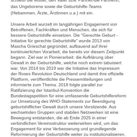
das Ungeborene sowie die Geburtshilfe-Teams
(Hebammen, Ärzte, Ärztinnen u.a.) mit ein.
Unsere Arbeit wurzelt im langjährigen Engagement von
Betroffenen, Fachkräften und Menschen, die sich für
bessere Geburtshilfe einsetzen. Die "Gerechte Geburt -
Initiative für gerechte Geburtshilfe" wurde 2013 von
Mascha Grieschat gegründet, aufbauend auf ihrer
kontinuierlichen Vorarbeit, die bereits vor diesem Zeitpunkt
begann. Ziel war in Pionierarbeit: die Aufklärung über
Gewalt in der Geburtshilfe, welche noch extrem tabuisiert
war. Von 2014 bis 2019 war die Initiative das Impressum
der Roses Revolution Deutschland und damit ihre offizielle
Plattform, veröffentlichte die Pressemitteilungen und
informierte zum Thema. 2018 folgte parallel zur
Ratifizierung der Istanbul-Konvention die
Bundestagspetition für eine umfassende Geburtshilfereform
zur Umsetzung des WHO-Statements zur Beendigung
geburtshilflicher Gewalt durch unsere Vorsitzende. Aus
wechselnden Gruppen und stabilen Netzwerken ist eine
Bewegung entstanden, die ab Ende 2025 in einer
verbindlichen Vereinsstruktur weiterwirken wird, um das
Engagement für eine Verbesserung und grundlegende
Reformierung der Geburtshilfe weiter zu institutionalisieren.