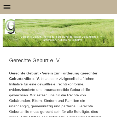
Gerechte Geburt - Verein zur Förderung gerechter Geburtshilfe e. V.
- Information, Aufklärung, Initiative
Gerechte Geburt e. V.
Gerechte Geburt - Verein zur Förderung gerechter
Geburtshilfe e. V.
ist aus der zivilgesellschaftlichen
Initiative für eine gewaltfreie, rechtskonforme,
evidenzbasierte und traumasensible Geburtshilfe
gewachsen. Wir setzen uns für die Rechte von
Gebärenden, Eltern, Kindern und Familien ein –
unabhängig, gemeinnützig und parteilos. Gerechte
Geburtshilfe muss gerecht sein für alle Beteiligte, dies
schließt die Mutter, den Vater bzw. Partner/die Partnerin,