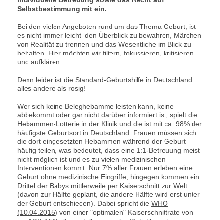
Selbstbestimmung mit ein.
Bei den vielen Angeboten rund um das Thema Geburt, ist
es nicht immer leicht, den Überblick zu bewahren, Märchen
von Realität zu trennen und das Wesentliche im Blick zu
behalten. Hier möchten wir filtern, fokussieren, kritisieren
und aufklären.
Denn leider ist die Standard-Geburtshilfe in Deutschland
alles andere als rosig!
Wer sich keine Beleghebamme leisten kann, keine
abbekommt oder gar nicht darüber informiert ist, spielt die
Hebammen-Lotterie in der Klinik und die ist mit ca. 98% der
häufigste Geburtsort in Deutschland. Frauen müssen sich
die dort eingesetzten Hebammen während der Geburt
häufig teilen, was bedeutet, dass eine 1:1-Betreuung meist
nicht möglich ist und es zu vielen medizinischen
Interventionen kommt. Nur 7% aller Frauen erleben eine
Geburt ohne medizinische Eingriffe, hingegen kommen ein
Drittel der Babys mittlerweile per Kaiserschnitt zur Welt
(davon zur Hälfte geplant, die andere Hälfte wird erst unter
der Geburt entschieden). Dabei spricht die
WHO
(10.04.2015)
von einer "optimalen" Kaiserschnittrate von