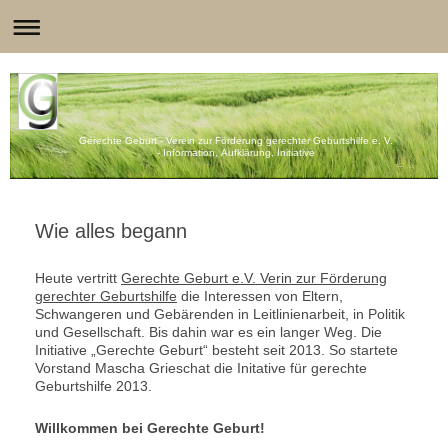
Gerechte Geburt - Verein zur Förderung gerechter Geburtshilfe e. V.
- Information, Aufklärung, Initiative
Wie alles begann
Heute vertritt
Gerechte Geburt e.V. Verin zur Förderung
gerechter Geburtshilfe
die Interessen von Eltern,
Schwangeren und Gebärenden in Leitlinienarbeit, in Politik
und Gesellschaft. Bis dahin war es ein langer Weg. Die
Initiative „Gerechte Geburt“ besteht seit 2013. So startete
Vorstand Mascha Grieschat die Initative für gerechte
Geburtshilfe 2013.
Willkommen bei Gerechte Geburt!