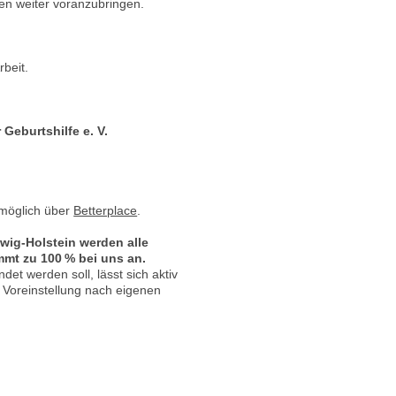
gen weiter voranzubringen.
rbeit.
Geburtshilfe e. V.
 möglich über
Betterplace
.
wig‑Holstein werden alle
t zu 100 % bei uns an.
et werden soll, lässt sich aktiv
ie Voreinstellung nach eigenen