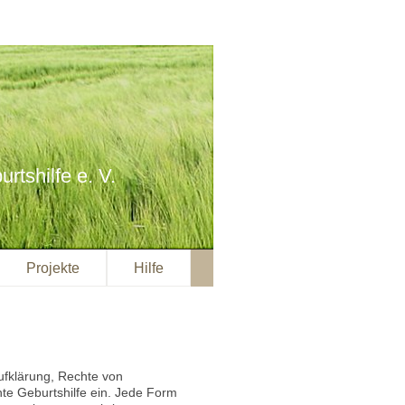
rtshilfe e. V.
Projekte
Hilfe
ufklärung, Rechte von
e Geburtshilfe ein. Jede Form