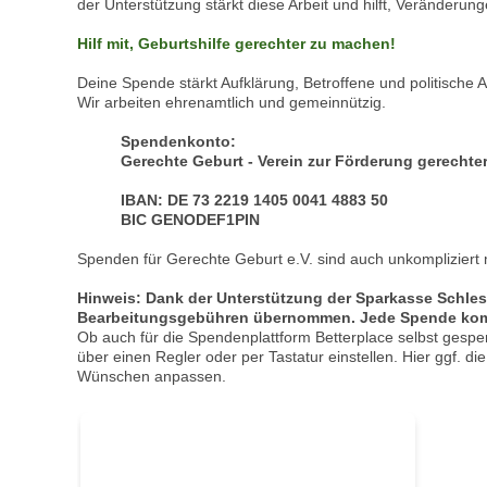
der Unterstützung stärkt diese Arbeit und hilft, Veränderun
Hilf mit, Geburtshilfe gerechter zu machen!
Deine Spende stärkt Aufklärung, Betroffene und politische A
Wir arbeiten ehrenamtlich und gemeinnützig.
Spendenkonto:
Gerechte Geburt - Verein zur Förderung gerechter 
IBAN: DE 73 2219 1405 0041 4883 50
BIC GENODEF1PIN
Spenden für Gerechte Geburt e.V. sind auch unkompliziert
Hinweis: Dank der Unterstützung der Sparkasse Schles
Bearbeitungsgebühren übernommen. Jede Spende komm
Ob auch für die Spendenplattform Betterplace selbst gespend
über einen Regler oder per Tastatur einstellen. Hier ggf. d
Wünschen anpassen.