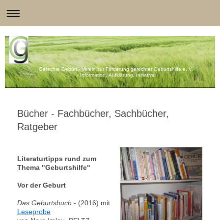
Gerechte Geburt - Verein zur Förderung gerechter Geburtshilfe e. V.
- Information, Aufklärung, Initiative
Bücher - Fachbücher, Sachbücher,
Ratgeber
Literaturtipps rund zum
Thema "Geburtshilfe"
Vor der Geburt
Das Geburtsbuch
- (2016) mit
Leseprobe