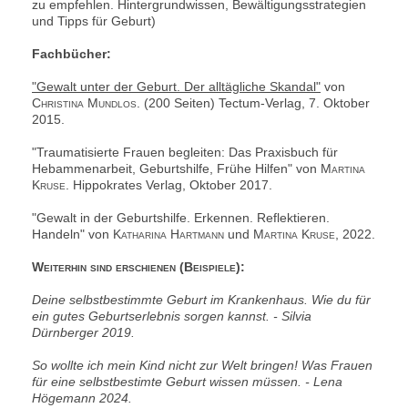
zu empfehlen. Hintergrundwissen, Bewältigungsstrategien
und Tipps für Geburt)
Fachbücher:
"Gewalt unter der Geburt. Der alltägliche Skandal"
von
Christina Mundlos
. (200 Seiten) Tectum-Verlag, 7. Oktober
2015.
"Traumatisierte Frauen begleiten: Das Praxisbuch für
Hebammenarbeit, Geburtshilfe, Frühe Hilfen" von
Martina
Kruse.
Hippokrates Verlag, Oktober 2017.
"Gewalt in der Geburtshilfe. Erkennen. Reflektieren.
Handeln" von
Katharina Hartmann
und
Martina Kruse, 2022.
Weiterhin sind erschienen (Beispiele):
Deine selbstbestimmte Geburt im Krankenhaus. Wie du für
ein gutes Geburtserlebnis sorgen kannst. - Silvia
Dürnberger 2019.
So wollte ich mein Kind nicht zur Welt bringen! Was Frauen
für eine selbstbestimte Geburt wissen müssen. - Lena
Högemann 2024.