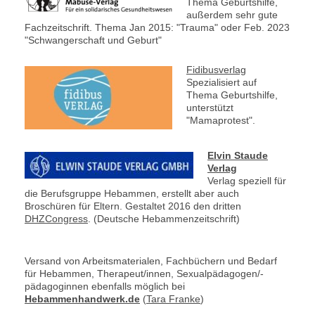
Thema Geburtshilfe,
außerdem sehr gute
Fachzeitschrift. Thema Jan 2015: "Trauma" oder Feb. 2023
"Schwangerschaft und Geburt"
Fidibusverlag
Spezialisiert auf
Thema Geburtshilfe,
unterstützt
"Mamaprotest".
Elvin Staude
Verlag
Verlag speziell für
die Berufsgruppe Hebammen, erstellt aber auch
Broschüren für Eltern. Gestaltet 2016 den dritten
DHZCongress
. (Deutsche Hebammenzeitschrift)
Versand von Arbeitsmaterialen, Fachbüchern und Bedarf
für Hebammen, Therapeut/innen, Sexualpädagogen/-
pädagoginnen ebenfalls möglich bei
Hebammenhandwerk.de
(
Tara Franke
)